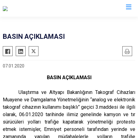
İl Emniyet Müdürlükleri
BASIN AÇIKLAMASI
07.01.2020
BASIN AÇIKLAMASI
Ulaştırma ve Altyapı Bakanlığının Takograf Cihazları
Muayene ve Damgalama Yönetmeliğinin “analog ve elektronik
takograf cihazının kullanımı başlıklı” geçici 3.maddesi ile ilgili
olarak, 06.01.2020 tarihinde ilimiz genelinde kamyon ve tır
sürücüleri yolları trafiğe kapatarak yönetmeliği protesto
etmek istemişler, Emniyet personeli tarafından yerinde ve
zamanında yapılan müdahalelerle yolların trafiğe