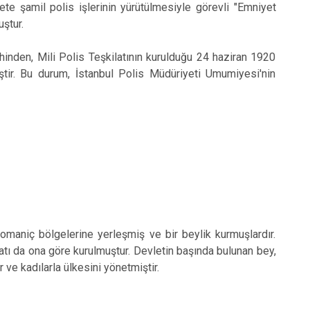
te şamil polis işlerinin yürütülmesiyle görevli "Emniyet
ştur.
den, Mili Polis Teşkilatının kurulduğu 24 haziran 1920
iştir. Bu durum, İstanbul Polis Müdüriyeti Umumiyesi'nin
niç bölgelerine yerleşmiş ve bir beylik kurmuşlardır.
atı da ona göre kurulmuştur. Devletin başında bulunan bey,
ve kadılarla ülkesini yönetmiştir.