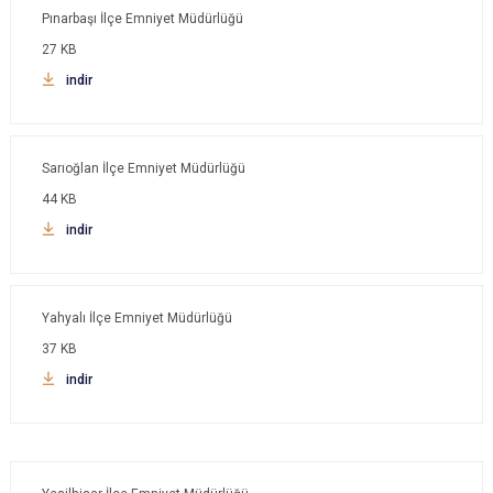
Pınarbaşı İlçe Emniyet Müdürlüğü
27 KB
indir
Sarıoğlan İlçe Emniyet Müdürlüğü
44 KB
indir
Yahyalı İlçe Emniyet Müdürlüğü
37 KB
indir