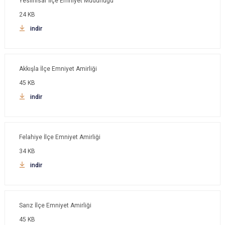
Yesilhisar İlçe Emniyet Müdürlüğü
24 KB
indir
Akkışla İlçe Emniyet Amirliği
45 KB
indir
Felahiye İlçe Emniyet Amirliği
34 KB
indir
Sarız İlçe Emniyet Amirliği
45 KB