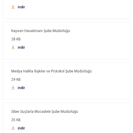
indir
Kayseri Havalimanı Şube Müdürlüğü
28 KB
indir
Medya Halkla İlişkiler ve Protokol Şube Müdürlüğü
29 KB
indir
Siber Suçlarla Mücadele Şube Müdürlüğü
25 KB
indir