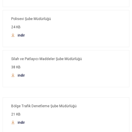
Polisevi Şube Müdürlüğü
24 KB
indir
Silah ve Patlayıcı Maddeler Şube Müdürlüğü
38 KB
indir
Bölge Trafik Denetleme Şube Müdürlüğü
21 KB
indir