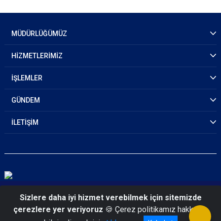
MÜDÜRLÜĞÜMÜZ
HİZMETLERİMİZ
İŞLEMLER
GÜNDEM
İLETİŞİM
© 2026 Kayseri Emniyet Müdürlüğü
Sizlere daha iyi hizmet verebilmek için sitemizde
çerezlere yer veriyoruz
🍪 Çerez politikamız hakkında