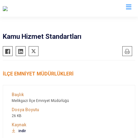
İl Emniyet Müdürlükleri
Kamu Hizmet Standartları
İLÇE EMNİYET MÜDÜRLÜKLERİ
Melikgazi İlçe Emniyet Müdürlüğü
26 KB
indir