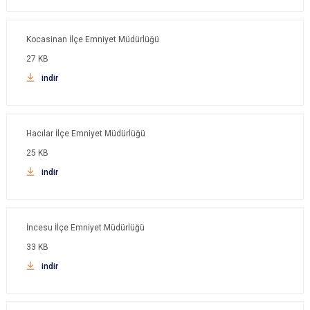
Kocasinan İlçe Emniyet Müdürlüğü
27 KB
indir
Hacılar İlçe Emniyet Müdürlüğü
25 KB
indir
İncesu İlçe Emniyet Müdürlüğü
33 KB
indir