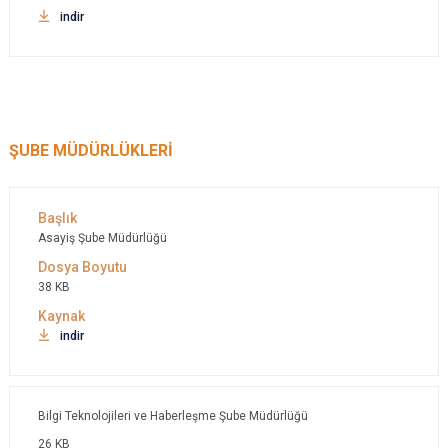
indir
ŞUBE MÜDÜRLÜKLERİ
Asayiş Şube Müdürlüğü
38 KB
indir
Bilgi Teknolojileri ve Haberleşme Şube Müdürlüğü
26 KB