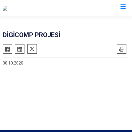
İl Emniyet Müdürlükleri
DİGİCOMP PROJESİ
30.10.2020