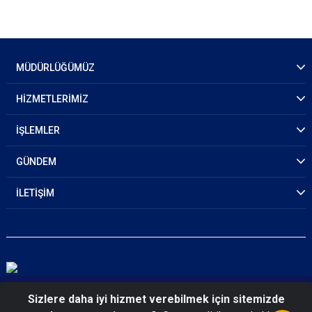
MÜDÜRLÜĞÜMÜZ
HİZMETLERİMİZ
İŞLEMLER
GÜNDEM
İLETİŞİM
© 2026 Kayseri Emniyet Müdürlüğü
Sizlere daha iyi hizmet verebilmek için sitemizde