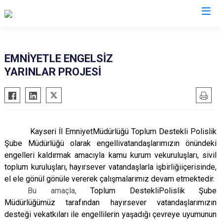
İl Emniyet Müdürlükleri
EMNİYETLE ENGELSİZ
YARINLAR PROJESİ
Kayseri İl EmniyetMüdürlüğü Toplum Destekli Polislik
Şube Müdürlüğü olarak engellivatandaşlarımızın önündeki
engelleri kaldırmak amacıyla kamu kurum vekuruluşları, sivil
toplum kuruluşları, hayırsever vatandaşlarla işbirliğiiçerisinde,
el ele gönül gönüle vererek çalışmalarımız devam etmektedir.
Bu amaçla,
Toplum DestekliPolislik Şube
Müdürlüğümüz tarafından hayırsever vatandaşlarımızın
desteği vekatkıları ile engellilerin yaşadığı çevreye uyumunun