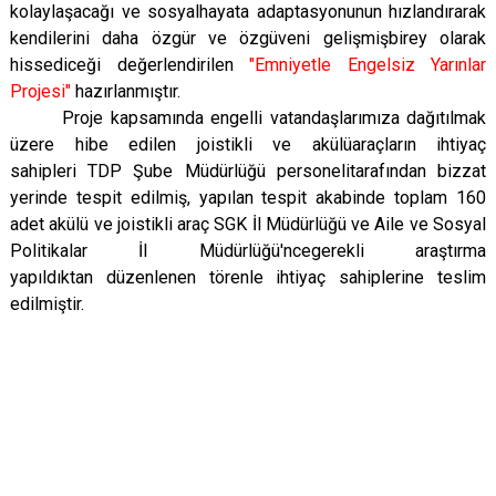
kolaylaşacağı ve sosyalhayata adaptasyonunun hızlandırarak
kendilerini daha özgür ve özgüveni gelişmişbirey olarak
hissediceği değerlendirilen
"Emniyetle Engelsiz Yarınlar
Projesi"
hazırlanmıştır.
Proje kapsamında engelli vatandaşlarımıza dağıtılmak
üzere hibe edilen joistikli ve akülüaraçların ihtiyaç
sahipleri TDP Şube Müdürlüğü personelitarafından bizzat
yerinde tespit edilmiş, yapılan tespit akabinde toplam 160
adet akülü ve joistikli araç SGK İl Müdürlüğü ve Aile ve Sosyal
Politikalar İl Müdürlüğü'ncegerekli araştırma
yapıldıktan düzenlenen törenle ihtiyaç sahiplerine teslim
edilmiştir.