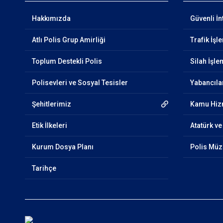
Hakkımızda
Güvenli İn
Atlı Polis Grup Amirliği
Trafik İşl
Toplum Destekli Polis
Silah İşle
Polisevleri ve Sosyal Tesisler
Yabancıla
Şehitlerimiz
Kamu Hizm
Etik İlkeleri
Atatürk ve
Kurum Dosya Planı
Polis Müz
Tarihçe