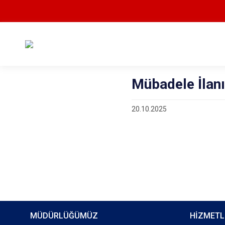
Mübadele İlanı
20.10.2025
MÜDÜRLÜĞÜMÜZ
HİZMETL