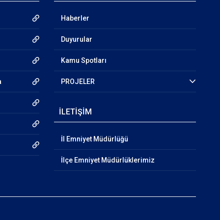
Haberler
Duyurular
Kamu Spotları
a
PROJELER
İLETİŞİM
İl Emniyet Müdürlüğü
İlçe Emniyet Müdürlüklerimiz