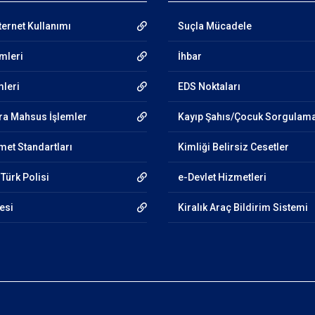
ternet Kullanımı
Suçla Mücadele
emleri
İhbar
mleri
EDS Noktaları
ra Mahsus İşlemler
Kayıp Şahıs/Çocuk Sorgulam
et Standartları
Kimliği Belirsiz Cesetler
 Türk Polisi
e-Devlet Hizmetleri
esi
Kiralık Araç Bildirim Sistemi