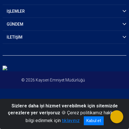
İŞLEMLER
GÜNDEM
İLETİŞİM
© 2026 Kayseri Emniyet Müdürlüğü
Sizlere daha iyi hizmet verebilmek için sitemizde
çerezlere yer veriyoruz
🍪 Çerez politikamız hakkında
bilgi edinmek için
tıklayınız
Kabul et