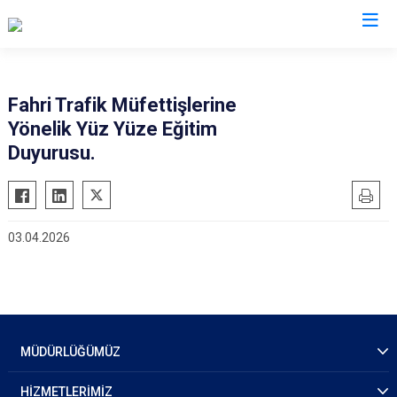
İl Emniyet Müdürlükleri
Fahri Trafik Müfettişlerine
Yönelik Yüz Yüze Eğitim
Duyurusu.
03.04.2026
MÜDÜRLÜĞÜMÜZ
HİZMETLERİMİZ