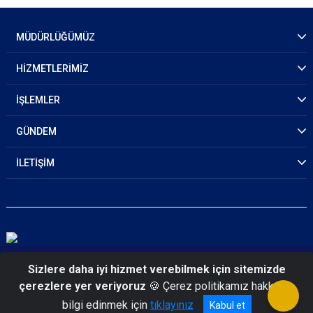
MÜDÜRLÜĞÜMÜZ
HİZMETLERİMİZ
İŞLEMLER
GÜNDEM
İLETİŞİM
© 2026 Kayseri Emniyet Müdürlüğü
Sizlere daha iyi hizmet verebilmek için sitemizde
çerezlere yer veriyoruz
🍪 Çerez politikamız hakkında
bilgi edinmek için
tıklayınız
Kabul et